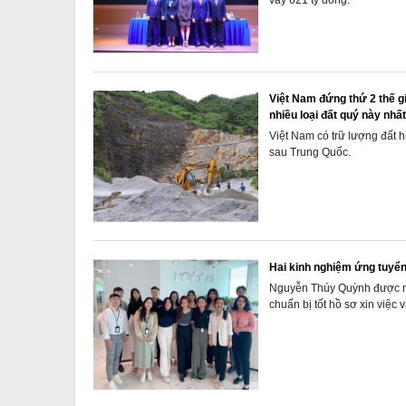
vay 621 tỷ đồng.
Việt Nam đứng thứ 2 thế gi
nhiều loại đất quý này nhấ
Việt Nam có trữ lượng đất hi
sau Trung Quốc.
Hai kinh nghiệm ứng tuyển
Nguyễn Thúy Quỳnh được nh
chuẩn bị tốt hồ sơ xin việc