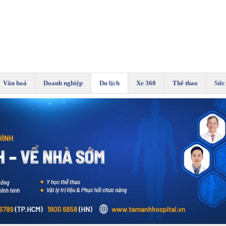
Văn hoá
Doanh nghiệp
Du lịch
Xe 360
Thể thao
Sức