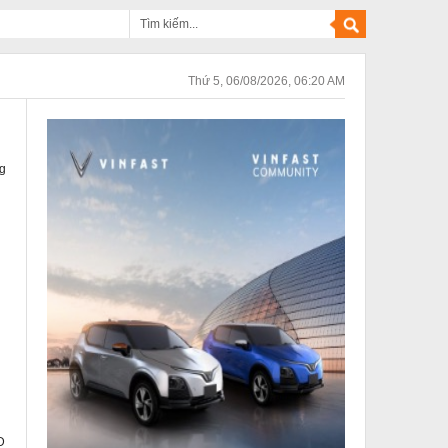
Thứ 5, 06/08/2026, 06:20 AM
g
D