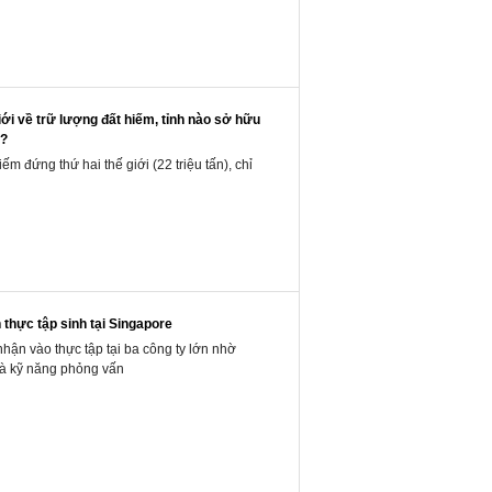
ới về trữ lượng đất hiếm, tỉnh nào sở hữu
t?
ếm đứng thứ hai thế giới (22 triệu tấn), chỉ
 thực tập sinh tại Singapore
ận vào thực tập tại ba công ty lớn nhờ
 và kỹ năng phỏng vấn