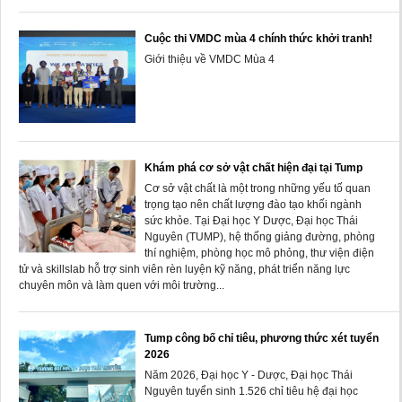
Cuộc thi VMDC mùa 4 chính thức khởi tranh!
Giới thiệu về VMDC Mùa 4
Khám phá cơ sở vật chất hiện đại tại Tump
Cơ sở vật chất là một trong những yếu tố quan
trọng tạo nên chất lượng đào tạo khối ngành
sức khỏe. Tại Đại học Y Dược, Đại học Thái
Nguyên (TUMP), hệ thống giảng đường, phòng
thí nghiệm, phòng học mô phỏng, thư viện điện
tử và skillslab hỗ trợ sinh viên rèn luyện kỹ năng, phát triển năng lực
chuyên môn và làm quen với môi trường...
Tump công bố chỉ tiêu, phương thức xét tuyển
2026
Năm 2026, Đại học Y - Dược, Đại học Thái
Nguyên tuyển sinh 1.526 chỉ tiêu hệ đại học