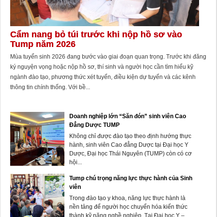
Cẩm nang bỏ túi trước khi nộp hồ sơ vào
Tump năm 2026
Mùa tuyển sinh 2026 đang bước vào giai đoạn quan trọng. Trước khi đăng
ký nguyện vọng hoặc nộp hồ sơ, thí sinh và người học cần tìm hiểu kỹ
ngành đào tạo, phương thức xét tuyển, điều kiện dự tuyển và các kênh
thông tin chính thống. Với bề...
Doanh nghiệp lớn “Săn đón” sinh viên Cao
Đẳng Dược TUMP
Không chỉ được đào tạo theo định hướng thực
hành, sinh viên Cao đẳng Dược tại Đại học Y
Dược, Đại học Thái Nguyên (TUMP) còn có cơ
hội...
Tump chú trọng năng lực thực hành của Sinh
viên
Trong đào tạo y khoa, năng lực thực hành là
nền tảng để người học chuyển hóa kiến thức
thành kỹ năng nghề nghiệp. Tại Đại học Y –