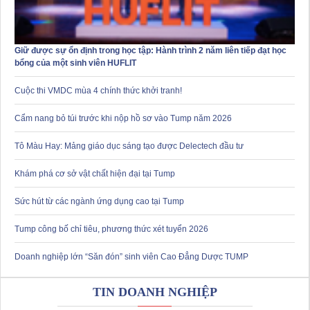
Giữ được sự ổn định trong học tập: Hành trình 2 năm liên tiếp đạt học
bổng của một sinh viên HUFLIT
Cuộc thi VMDC mùa 4 chính thức khởi tranh!
Cẩm nang bỏ túi trước khi nộp hồ sơ vào Tump năm 2026
Tô Màu Hay: Mảng giáo dục sáng tạo được Delectech đầu tư
Khám phá cơ sở vật chất hiện đại tại Tump
Sức hút từ các ngành ứng dụng cao tại Tump
Tump công bố chỉ tiêu, phương thức xét tuyển 2026
Doanh nghiệp lớn “Săn đón” sinh viên Cao Đẳng Dược TUMP
TIN DOANH NGHIỆP