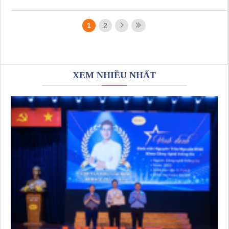
1
2
XEM NHIỀU NHẤT