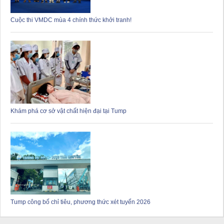
Cuộc thi VMDC mùa 4 chính thức khởi tranh!
Khám phá cơ sở vật chất hiện đại tại Tump
Tump công bố chỉ tiêu, phương thức xét tuyển 2026