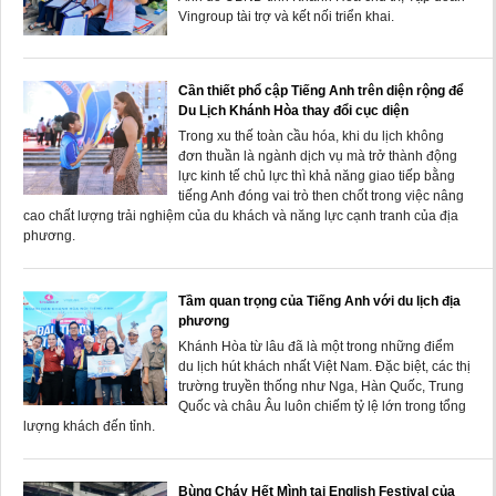
Vingroup tài trợ và kết nối triển khai.
Cần thiết phổ cập Tiếng Anh trên diện rộng để
Du Lịch Khánh Hòa thay đổi cục diện
Trong xu thế toàn cầu hóa, khi du lịch không
đơn thuần là ngành dịch vụ mà trở thành động
lực kinh tế chủ lực thì khả năng giao tiếp bằng
tiếng Anh đóng vai trò then chốt trong việc nâng
cao chất lượng trải nghiệm của du khách và năng lực cạnh tranh của địa
phương.
Tầm quan trọng của Tiếng Anh với du lịch địa
phương
Khánh Hòa từ lâu đã là một trong những điểm
du lịch hút khách nhất Việt Nam. Đặc biệt, các thị
trường truyền thống như Nga, Hàn Quốc, Trung
Quốc và châu Âu luôn chiếm tỷ lệ lớn trong tổng
lượng khách đến tỉnh.
Bùng Cháy Hết Mình tại English Festival của