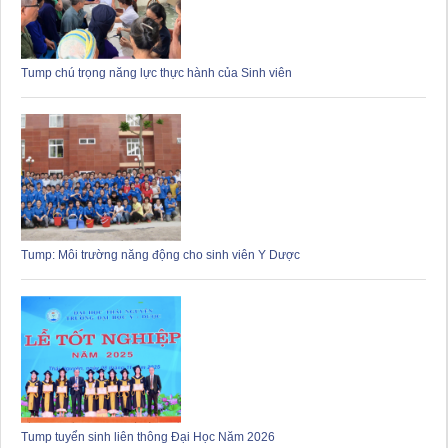
Tump chú trọng năng lực thực hành của Sinh viên
Tump: Môi trường năng động cho sinh viên Y Dược
Tump tuyển sinh liên thông Đại Học Năm 2026