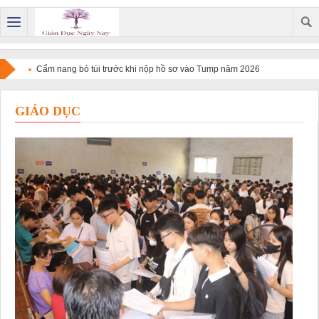
Cẩm nang bỏ túi trước khi nộp hồ sơ vào Tump năm 2026
GIÁO DỤC