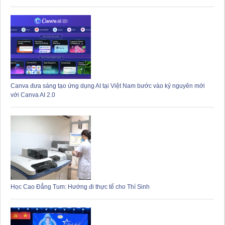
Canva đưa sáng tạo ứng dụng AI tại Việt Nam bước vào kỷ nguyên mới
với Canva AI 2.0
Học Cao Đẳng Tum: Hướng đi thực tế cho Thí Sinh