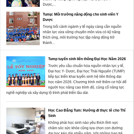
Dược,...
Tump: Môi trường năng động cho sinh viên Y
Dược
Trong bối cảnh ngành y tế ngày càng cần nguồn
nhân lực vừa vững chuyên môn vừa có kỹ năng
thích ứng, môi trường học tập năng động trở
thành...
Tump tuyển sinh liên thông Đại Học Năm 2026
Trước yêu cầu chuẩn hóa nguồn nhân lực y tế,
Đại học Y- Dược, Đại học Thái Nguyên (TUMP)
tiếp tục triển khai tuyển sinh hệ liên thông đại
học năm 2026. Chương trình mở thêm cơ hội để
người học nâng cao trình độ, củng cố năng lực
nghề nghiệp và xây dựng lộ trình phát triển lâu dài.
Học Cao Đẳng Tum: Hướng đi thực tế cho Thí
Sinh
Không phải học sinh nào yêu thích lĩnh vực
chăm sóc sức khỏe cũng lựa chọn con đường
đại học kéo dài nhiều năm. Với những bạn trẻ