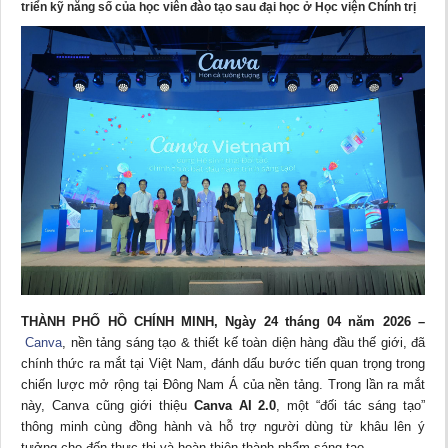
triển kỹ năng số của học viên đào tạo sau đại học ở Học viện Chính trị
THÀNH PHỐ HỒ CHÍNH MINH, Ngày 24 tháng 04 năm 2026 –
Canva
, nền tảng sáng tạo & thiết kế toàn diện hàng đầu thế giới, đã
chính thức
ra mắt tại Việt Nam, đánh dấu bước tiến quan trọng trong
chiến lược mở rộng tại Đông Nam Á của nền tảng. Trong lần ra mắt
này, Canva cũng giới thiệu
Canva AI 2.0
, một “đối tác sáng tạo”
thông minh cùng đồng hành và hỗ trợ người dùng từ khâu lên ý
tưởng cho đến thực thi và hoàn thiện thành phẩm sáng tạo.