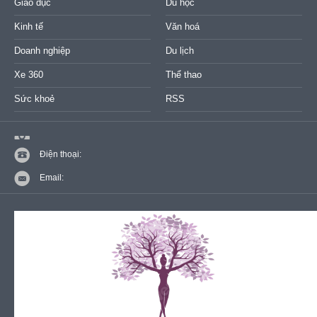
Giáo dục
Du học
Kinh tế
Văn hoá
Doanh nghiệp
Du lịch
Xe 360
Thể thao
Sức khoẻ
RSS
Điện thoại:
Email: