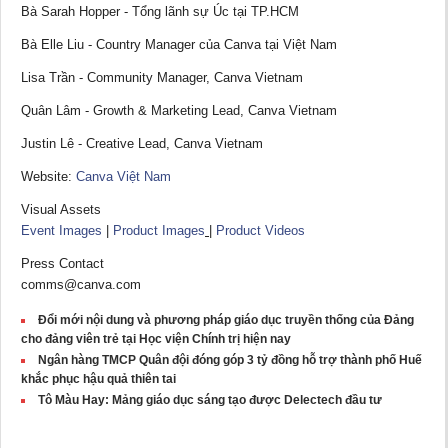
Bà Sarah Hopper - Tổng lãnh sự Úc tại TP.HCM
Bà Elle Liu - Country Manager của Canva tại Việt Nam
Lisa Trần - Community Manager, Canva Vietnam
Quân Lâm - Growth & Marketing Lead, Canva Vietnam
Justin Lê - Creative Lead, Canva Vietnam
Website:
Canva Việt Nam
Visual Assets
Event Images
|
Product Images
|
Product Videos
Press Contact
comms@canva.com
Đổi mới nội dung và phương pháp giáo dục truyền thống của Đảng
cho đảng viên trẻ tại Học viện Chính trị hiện nay
Ngân hàng TMCP Quân đội đóng góp 3 tỷ đồng hỗ trợ thành phố Huế
khắc phục hậu quả thiên tai
Tô Màu Hay: Mảng giáo dục sáng tạo được Delectech đầu tư