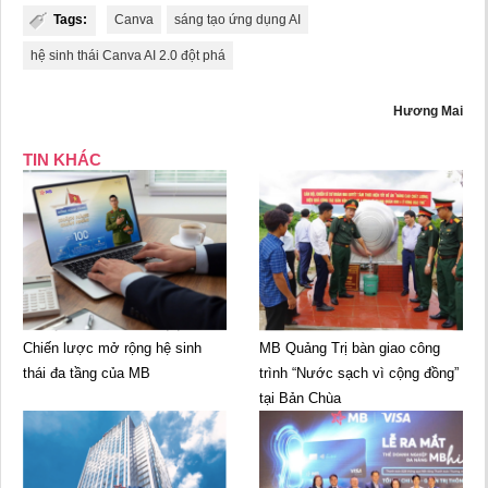
Tags:
Canva
sáng tạo ứng dụng AI
hệ sinh thái Canva AI 2.0 đột phá
Hương Mai
TIN KHÁC
Chiến lược mở rộng hệ sinh
MB Quảng Trị bàn giao công
thái đa tầng của MB
trình “Nước sạch vì cộng đồng”
tại Bản Chùa