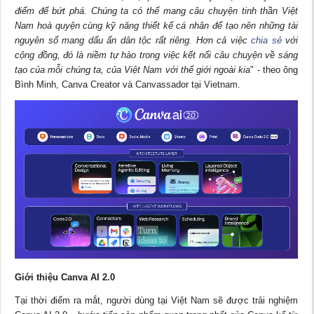
điểm để bứt phá. Chúng ta có thể mang câu chuyện tinh thần Việt
Nam hoà quyện cùng kỹ năng thiết kế cá nhân để tạo nên những tài
nguyên số mang dấu ấn dân tộc rất riêng. Hơn cả việc
chia sẻ
với
cộng đồng, đó là niềm tự hào trong việc kết nối câu chuyện về sáng
tạo của mỗi chúng ta, của Việt Nam với thế giới ngoài kia
" - theo ông
Bình Minh, Canva Creator và Canvassador tại Vietnam.
Giới thiệu Canva AI 2.0
Tại thời điểm ra mắt, người dùng tại Việt Nam sẽ được trải nghiệm