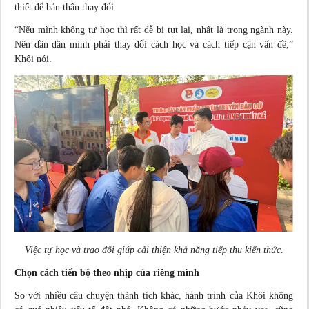
thiết để bản thân thay đổi.
“Nếu mình không tự học thì rất dễ bị tụt lại, nhất là trong ngành này.
Nên dần dần mình phải thay đổi cách học và cách tiếp cận vấn đề,”
Khôi nói.
Việc tự học và trao đổi giúp cải thiện khả năng tiếp thu kiến thức.
Chọn cách tiến bộ theo nhịp của riêng mình
So với nhiều câu chuyện thành tích khác, hành trình của Khôi không