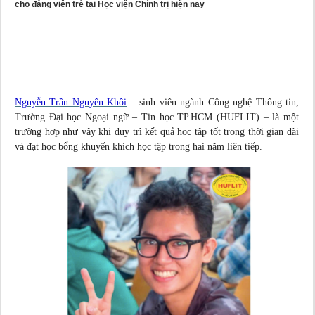
cho đảng viên trẻ tại Học viện Chính trị hiện nay
Nguyễn Trần Nguyên Khôi
– sinh viên ngành Công nghệ Thông tin,
Trường Đại học Ngoại ngữ – Tin học TP.HCM (HUFLIT) – là một
trường hợp như vậy khi duy trì kết quả học tập tốt trong thời gian dài
và đạt học bổng khuyến khích học tập trong hai năm liên tiếp.