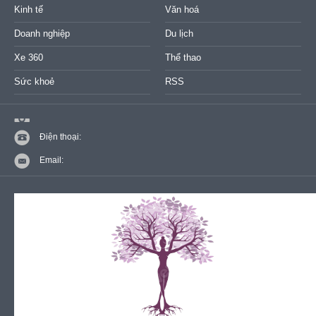
Kinh tế
Văn hoá
Doanh nghiệp
Du lịch
Xe 360
Thể thao
Sức khoẻ
RSS
Điện thoại:
Email: