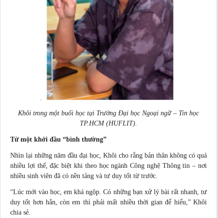
Khôi trong một buổi học tại Trường Đại học Ngoại ngữ – Tin học
TP.HCM (HUFLIT).
Từ một khởi đầu “bình thường”
Nhìn lại những năm đầu đại học, Khôi cho rằng bản thân không có quá
nhiều lợi thế, đặc biệt khi theo học ngành Công nghệ Thông tin – nơi
nhiều sinh viên đã có nền tảng và tư duy tốt từ trước.
“Lúc mới vào học, em khá ngộp. Có những bạn xử lý bài rất nhanh, tư
duy tốt hơn hẳn, còn em thì phải mất nhiều thời gian để hiểu,” Khôi
chia sẻ
.