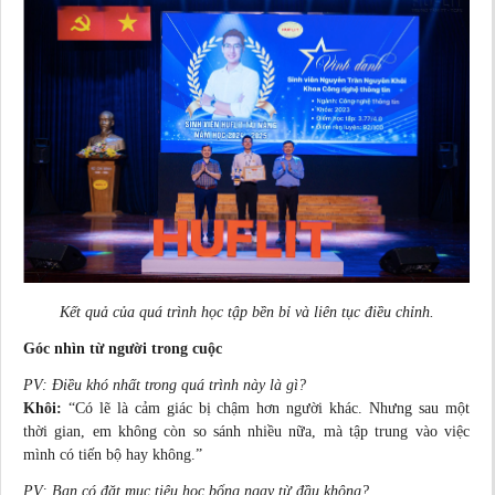
Kết quả của quá trình học tập bền bỉ và liên tục điều chỉnh.
Góc nhìn từ người trong cuộc
PV: Điều khó nhất trong quá trình này là gì?
Khôi:
“Có lẽ là cảm giác bị chậm hơn người khác. Nhưng sau một
thời gian, em không còn so sánh nhiều nữa, mà tập trung vào việc
mình có tiến bộ hay không.”
PV: Bạn có đặt mục tiêu học bổng ngay từ đầu không?