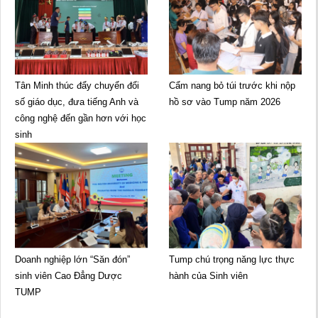
Tân Minh thúc đẩy chuyển đổi
Cẩm nang bỏ túi trước khi nộp
số giáo dục, đưa tiếng Anh và
hồ sơ vào Tump năm 2026
công nghệ đến gần hơn với học
sinh
Doanh nghiệp lớn “Săn đón”
Tump chú trọng năng lực thực
sinh viên Cao Đẳng Dược
hành của Sinh viên
TUMP