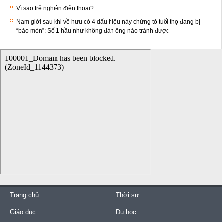
Vì sao trẻ nghiện điện thoại?
Nam giới sau khi về hưu có 4 dấu hiệu này chứng tỏ tuổi thọ đang bị
“bào mòn”: Số 1 hầu như không đàn ông nào tránh được
Trang chủ
Thời sự
Giáo dục
Du học