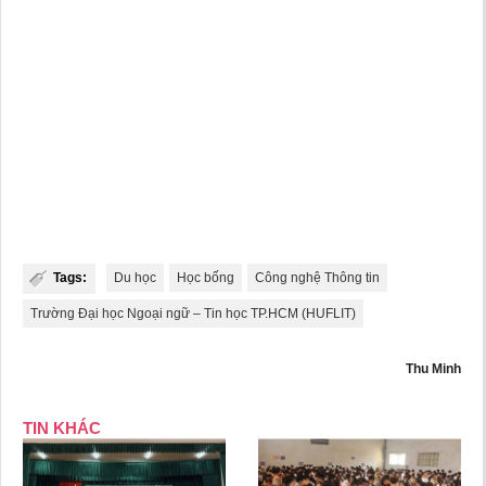
Tags:
Du học
Học bống
Công nghệ Thông tin
Trường Đại học Ngoại ngữ – Tin học TP.HCM (HUFLIT)
Thu Minh
TIN KHÁC