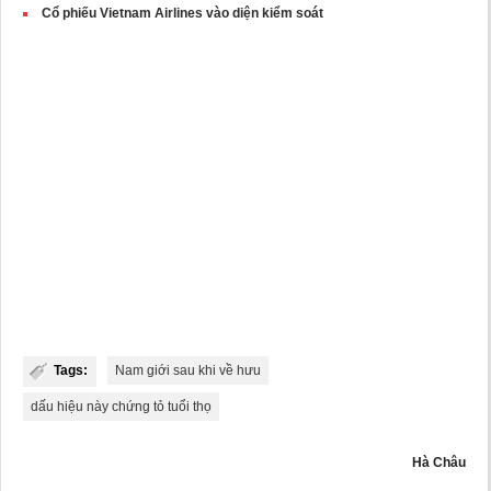
Cổ phiếu Vietnam Airlines vào diện kiểm soát
Tags:
Nam giới sau khi về hưu
dấu hiệu này chứng tỏ tuổi thọ
Hà Châu