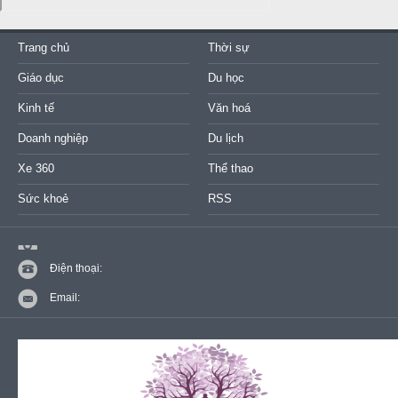
Trang chủ
Thời sự
Giáo dục
Du học
Kinh tế
Văn hoá
Doanh nghiệp
Du lịch
Xe 360
Thể thao
Sức khoẻ
RSS
Điện thoại:
Email: