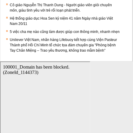
Cô giáo Nguyễn Thị Thanh Dung - Người giáo viên giỏi chuyên
môn, giàu tình yêu với trẻ rối loạn phát triển.
Hệ thống giáo dục Hoa Sen kỷ niệm 41 năm Ngày nhà giáo Việt
Nam 20/11
5 việc cha mẹ nào cũng làm được giúp con thông minh, nhanh nhẹn
Unilever Việt Nam, nhãn hàng Lifebuoy kết hợp cùng Viện Pasteur
Thành phố Hồ Chí Minh tổ chức tọa đàm chuyên gia "Phòng bệnh
Tay Chân Miệng – Trao yêu thương, không trao mầm bệnh”