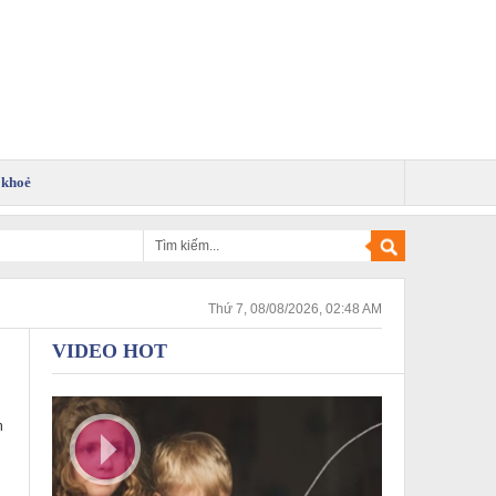
 khoẻ
Thứ 7, 08/08/2026, 02:48 AM
VIDEO HOT
h