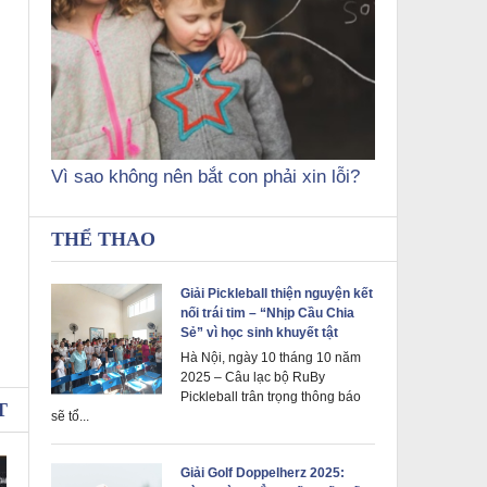
Vì sao không nên bắt con phải xin lỗi?
THỂ THAO
Giải Pickleball thiện nguyện kết
nối trái tim – “Nhịp Cầu Chia
Sẻ” vì học sinh khuyết tật
Hà Nội, ngày 10 tháng 10 năm
2025 – Câu lạc bộ RuBy
Pickleball trân trọng thông báo
T
sẽ tổ...
Giải Golf Doppelherz 2025: