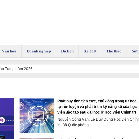
Văn hoá
Doanh nghiệp
Du lịch
Xe 360
Thể thao
Sức
 vào Tump năm 2026
Phát huy tính tích cực, chủ động trong tự học,
tự rèn luyện và phát triển kỹ năng số của học
viên đào tạo sau đại học ở Học viện Chính trị
Nguyễn Công Văn, Lê Duy Dũng Học viện Chín
trị, Bộ Quốc phòng