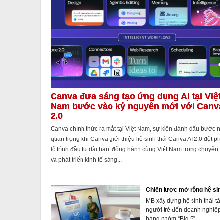
Canva đưa sáng tạo ứng dụng AI tại Việ
Nam bước vào kỷ nguyên mới với Canv
2.0
Canva chính thức ra mắt tại Việt Nam, sự kiện đánh dấu bước 
quan trọng khi Canva giới thiệu hệ sinh thái Canva AI 2.0 đột p
lộ trình đầu tư dài hạn, đồng hành cùng Việt Nam trong chuyển 
và phát triển kinh tế sáng...
Chiến lược mở rộng hệ sin
MB xây dựng hệ sinh thái tà
người trẻ đến doanh nghiệp
hàng nhóm “Big 5”.