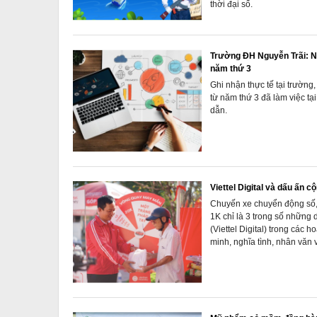
thời đại số.
Trường ĐH Nguyễn Trãi: Nh
năm thứ 3
Ghi nhận thực tế tại trường
từ năm thứ 3 đã làm việc tạ
dẫn.
Viettel Digital và dấu ấn 
Chuyến xe chuyển động số,
1K chỉ là 3 trong số những 
(Viettel Digital) trong các 
minh, nghĩa tình, nhân văn 