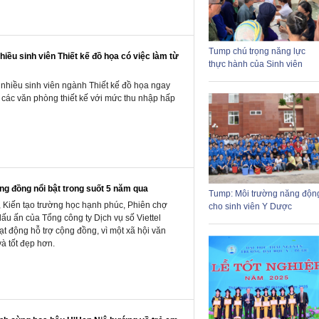
Tump chú trọng năng lực
iều sinh viên Thiết kế đồ họa có việc làm từ
thực hành của Sinh viên
, nhiều sinh viên ngành Thiết kế đồ họa ngay
i các văn phòng thiết kế với mức thu nhập hấp
cộng đồng nổi bật trong suốt 5 năm qua
Tump: Môi trường năng độn
 Kiến tạo trường học hạnh phúc, Phiên chợ
cho sinh viên Y Dược
dấu ấn của Tổng công ty Dịch vụ số Viettel
hoạt động hỗ trợ cộng đồng, vì một xã hội văn
và tốt đẹp hơn.