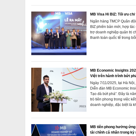
MB Visa Hi BIZ: Tối ưu chi 
Ngân hàng TMCP Quân đội (
BIZ phiên bản mới, hợp tá
trợ doanh nghiệp quản trị ch
thanh toán quốc tế trong b
MB Economic Insights 202
Việt trên hành trình bứt ph
Ngày 7/11/2025, tại Hà Nộ
Diễn đàn MB Economic Insig
Tạo đà bứt phá”. Đây là năm
trò tiên phong trong việc kết
doanh nghiệp, đặc biệt là kh
MB tiên phong hưởng ứng C
tài chính cá nhân trong kỷ