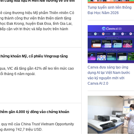
h cùng hoa hậu H'Hen Niê hướng về trẻ em
Tump tuyển sinh liên thông
Đại Học Năm 2026
iê cùng thương hiệu Mỹ phẩm Thiên nhiên Cỏ
g thành công thư viện thân thiện dành tặng
u học Đak Krong, huyện Đak Đoa, tỉnh Gia Lai,
iếp cận với tri thức và tiếp bước trên hành
chứng khoán Mỹ, cổ phiếu Vingroup tăng
Canva đưa sáng tạo ứng
 qua, VIC đã tăng gần 42% để leo lên mức cao
dụng AI tại Việt Nam bước
uối tháng 6 năm ngoái.
vào kỷ nguyên mới với
Canva AI 2.0
thêm gần 4.000 tỷ đồng vào chứng khoán
, quy mô của China Trust Vietnam Opportunity
ng đương 742,7 triệu USD.