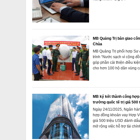
MB Quảng Trị bàn giao côn
Chùa
MB Quảng Trị phối hợp Sư 
trình “Nước sạch vì cộng đồ
góp phần cải thiện điều kiệ
cho hơn 100 hộ dân vùng c
MB ký kết thành công hợp 
trường quốc tế trị giá 500
Ngày 24/11/2025, Ngân hàn
hợp đồng khoản vay Hợp Vốn
giá 500 triệu USD đánh dấu
mở rộng việc hỗ trợ tài chí