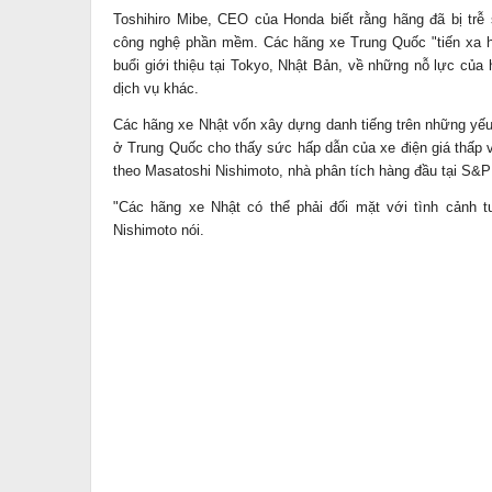
Toshihiro Mibe, CEO của Honda biết rằng hãng đã bị trễ
công nghệ phần mềm. Các hãng xe Trung Quốc "tiến xa hơ
buổi giới thiệu tại Tokyo, Nhật Bản, về những nỗ lực của 
dịch vụ khác.
Các hãng xe Nhật vốn xây dựng danh tiếng trên những yếu
ở Trung Quốc cho thấy sức hấp dẫn của xe điện giá thấp
theo Masatoshi Nishimoto, nhà phân tích hàng đầu tại S&P 
"Các hãng xe Nhật có thể phải đối mặt với tình cảnh
Nishimoto nói.