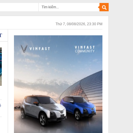
Thứ 7, 08/08/2026, 23:30 PM
T
ê