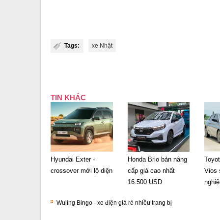
Tags:
xe Nhật
TIN KHÁC
Hyundai Exter -
Honda Brio bản nâng
Toyo
crossover mới lộ diện
cấp giá cao nhất
Vios 
16.500 USD
nghi
Wuling Bingo - xe điện giá rẻ nhiều trang bị