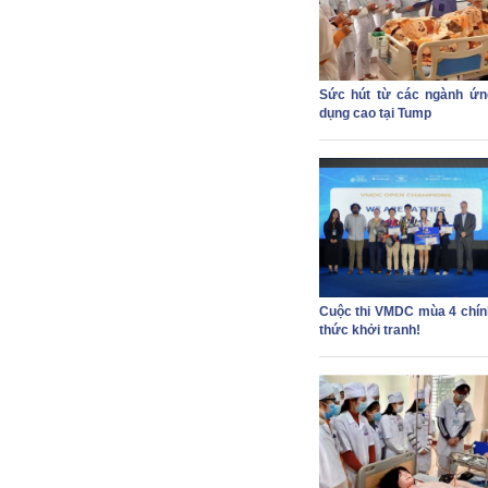
Sức hút từ các ngành ứn
dụng cao tại Tump
Cuộc thi VMDC mùa 4 chín
thức khởi tranh!