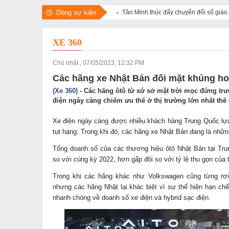
Dòng sự kiện
Tân Minh thúc đẩy chuyển đổi số giáo
XE 360
Chủ nhật , 07/05/2023, 12:32 PM
Các hãng xe Nhật Bản đối mặt khủng h
(Xe 360)
- Các hãng ôtô từ xứ sở mặt trời mọc đứng tr
điện ngày càng chiếm ưu thế ở thị trường lớn nhất thế 
Xe điện ngày càng được nhiều khách hàng Trung Quốc lựa
tụt hạng. Trong khi đó, các hãng xe Nhật Bản đang là nhữn
Tổng doanh số của các thương hiệu ôtô Nhật Bản tại Tr
so với cùng kỳ 2022, hơn gấp đôi so với tỷ lệ thu gọn của 
Trong khi các hãng khác như Volkswagen cũng từng rơ
nhưng các hãng Nhật lại khác biệt vì sự thể hiện hạn ch
nhanh chóng về doanh số xe điện và hybrid sạc điện.