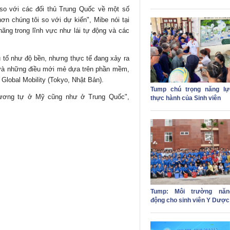
 so với các đối thủ Trung Quốc về một số
n chúng tôi so với dự kiến", Mibe nói tại
hãng trong lĩnh vực như lái tự động và các
 tố như độ bền, nhưng thực tế đang xảy ra
 và những điều mới mẻ dựa trên phần mềm,
Global Mobility (Tokyo, Nhật Bản).
Tump chú trọng năng lự
 tương tự ở Mỹ cũng như ở Trung Quốc",
thực hành của Sinh viên
Tump: Môi trường năn
động cho sinh viên Y Dược