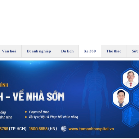
Văn hoá
Doanh nghiệp
Du lịch
Xe 360
Thể thao
Sức