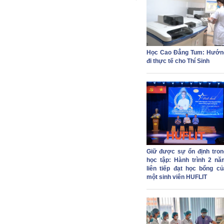
Học Cao Đẳng Tum: Hướn
đi thực tế cho Thí Sinh
Giữ được sự ổn định tron
học tập: Hành trình 2 nă
liên tiếp đạt học bổng củ
một sinh viên HUFLIT