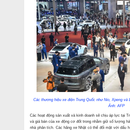
Các thương hiệu xe điện Trung Quốc như Nio, Xpeng và Li
Ảnh: AFP
Các hoạt động sản xuất và kinh doanh sẽ chịu áp lực tại 
và giá bán của xe động cơ đốt trong nhằm giữ số lượng hà
nhà phân tích. Các hãng xe Nhật có thể đối mặt với dấu h